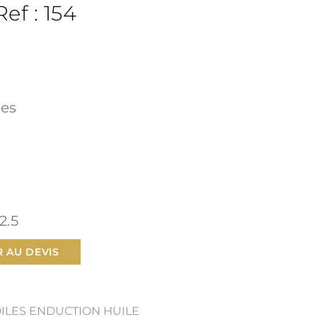
Ref : 154
res
2.5
 AU DEVIS
OILES ENDUCTION HUILE