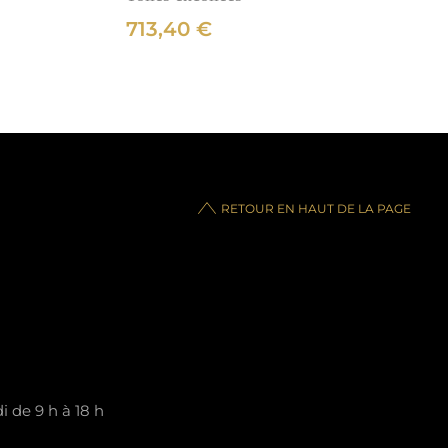
713,40
€
RETOUR EN HAUT DE LA PAGE
 de 9 h à 18 h