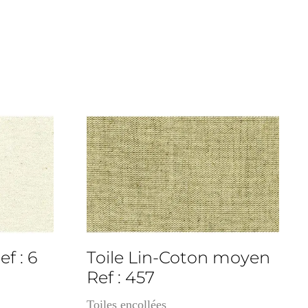
3cm
ef : 6
Toile Lin-Coton moyen
Ref : 457
Toiles encollées