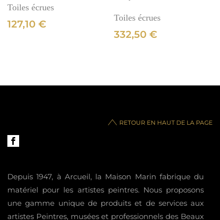
Toiles écrues
Toiles écrues
127,10
€
332,50
€
RETOUR EN HAUT DE LA PAGE
Depuis 1947, à Arcueil, la Maison Marin fabrique du
matériel pour les artistes peintres. Nous proposons
une gamme unique de produits et de services aux
artistes Peintres, musées et professionnels des Beaux