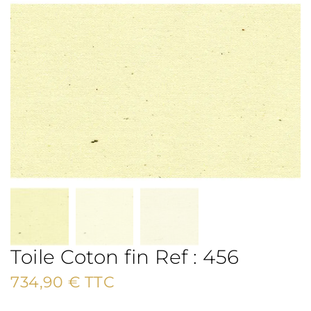
Toile Coton fin Ref : 456
734,90
€
TTC