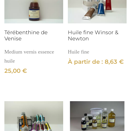
Térébenthine de
Huile fine Winsor &
Venise
Newton
Medium vernis essence
Huile fine
huile
À partir de :
8,63
€
25,00
€