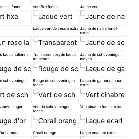
quoise fonce
Vert fixe fonce
Jaune vert
Laque vert de vessie extra
Jaune de naple foncé
extra
e laque italienne
Transparent oxyde laque
Jaune de scheveningen
rougeatre
moyen
e scheveningen
Rouge de scheveningen
Laque de garance fonce
fonce
extra
 scheveningen
Vert de scheveningen
Vert cinabre fonce extra
fonce
'or baroque
Corail orange
Laque ecarlate extra