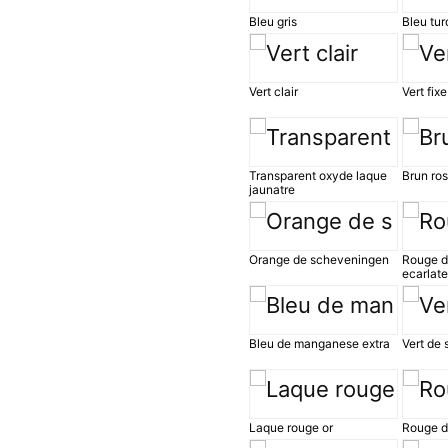
Bleu gris
Bleu tur
Vert clair
Vert fixe
Transparent oxyde laque
Brun ros
jaunatre
Orange de scheveningen
Rouge d
ecarlate
Bleu de manganese extra
Vert de
Laque rouge or
Rouge d