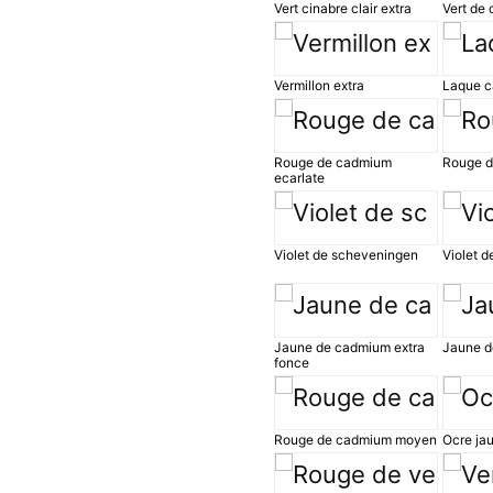
Vert cinabre clair extra
Vert de 
Vermillon extra
Laque c
Rouge de cadmium
Rouge d
ecarlate
Violet de scheveningen
Violet d
Jaune de cadmium extra
Jaune d
fonce
Rouge de cadmium moyen
Ocre ja