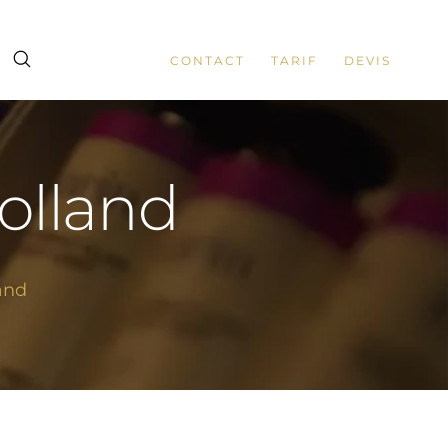
CONTACT
TARIF
DEVIS
Holland
land