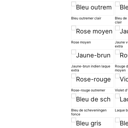
Bleu outremer clair
Bleu de
clair
Rose moyen
Jaune ve
extra
Jaune-brun indien laque
Rouge d
extra
moyen
Rose-rouge outremer
Violet d
Bleu de scheveningen
Laque b
fonce