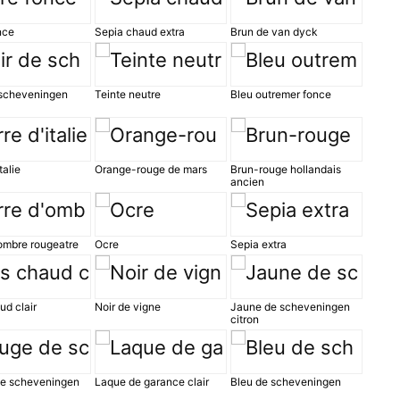
nce
Sepia chaud extra
Brun de van dyck
 scheveningen
Teinte neutre
Bleu outremer fonce
talie
Orange-rouge de mars
Brun-rouge hollandais
ancien
'ombre rougeatre
Ocre
Sepia extra
ud clair
Noir de vigne
Jaune de scheveningen
citron
e scheveningen
Laque de garance clair
Bleu de scheveningen