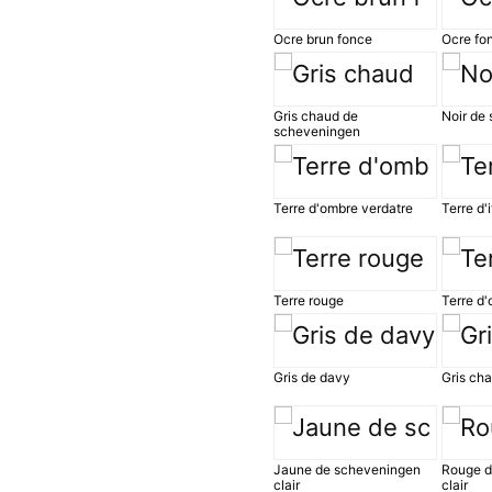
Ocre brun fonce
Ocre fo
Gris chaud de
Noir de
scheveningen
Terre d'ombre verdatre
Terre d'i
Terre rouge
Terre d
Gris de davy
Gris cha
Jaune de scheveningen
Rouge d
clair
clair