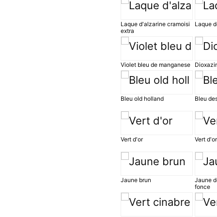
Laque d'alzarine cramoisi
Laque d
extra
Violet bleu de manganese
Dioxazi
Bleu old holland
Bleu de
Vert d'or
Vert d'o
Jaune brun
Jaune d
fonce