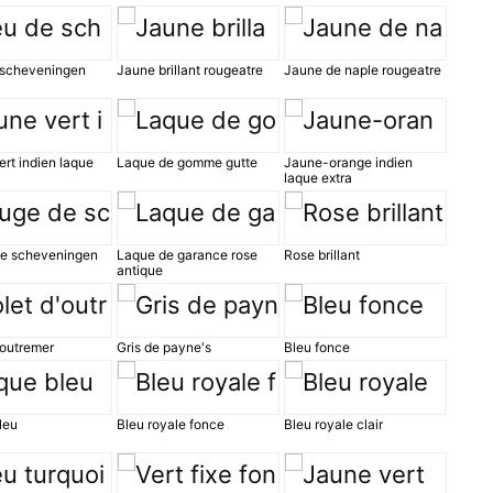
 scheveningen
Jaune brillant rougeatre
Jaune de naple rougeatre
rt indien laque
Laque de gomme gutte
Jaune-orange indien
laque extra
e scheveningen
Laque de garance rose
Rose brillant
antique
'outremer
Gris de payne's
Bleu fonce
leu
Bleu royale fonce
Bleu royale clair