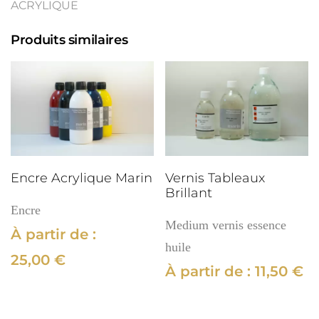
ACRYLIQUE
Structure
Produits similaires
Encre Acrylique Marin
Vernis Tableaux
Brillant
Encre
Medium vernis essence
À partir de :
huile
25,00
€
À partir de :
11,50
€