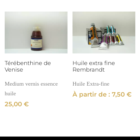
Térébenthine de
Huile extra fine
Venise
Rembrandt
Medium vernis essence
Huile Extra-fine
huile
À partir de :
7,50
€
25,00
€