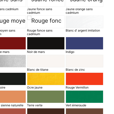
ans cadmium
Jaune fonce sans
Jaune orange sans
cadmium
cadmium
oyen sans
Rouge fonce sans
Blanc d' argent imitation
m
cadmium
e mars
Noir de mars
Indigo
Blanc de titane
Blanc de zinc
voire
Ocre jaune
Rouge Vermillon
 sienne naturelle
Terre verte
Vert émeraude