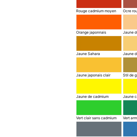
Rouge cadmium moyen
Ocre ro
Orange japonnais
Jaune d
Jaune Sahara
Jaune d
Jaune japonais clair
Stil de g
Jaune de cadmium
Jaune c
Vert clair sans cadmium
Vert arm