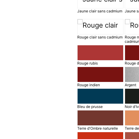
Jaune clair sans cadmium
Jaune s
Rouge clair sans cadmium
Rouge m
cadmiu
Rouge rubis
Rouge d
Rouge indien
Argent
Bleu de prusse
Noir d'I
Terre d'Ombre naturelle
Terre de