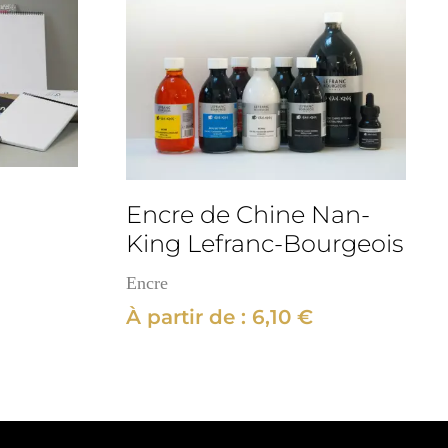
Encre de Chine Nan-
King Lefranc-Bourgeois
Encre
À partir de :
6,10
€