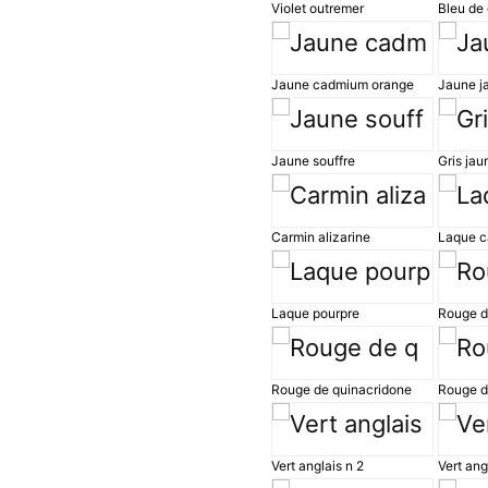
Violet outremer
Bleu de 
Jaune cadmium orange
Jaune ja
Jaune souffre
Gris jau
Carmin alizarine
Laque c
Laque pourpre
Rouge d
Rouge de quinacridone
Rouge d
Vert anglais n 2
Vert ang