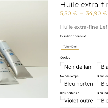
Huile extra-f
5,50
€
–
34,90
€
Huile extra-fine Le
Conditionnement
Tube 40ml
Couleur
Noir de lampe
Blanc de
Bleu hortensia
Bleu ind