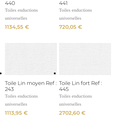
440
441
Toiles enductions
Toiles enductions
universelles
universelles
1134,55
€
720,05
€
3cm
Toile Lin moyen Ref :
Toile Lin fort Ref :
243
445
Toiles enductions
Toiles enductions
universelles
universelles
1113,95
€
2702,60
€