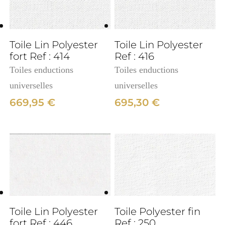
3cm
Toile Lin Polyester
Toile Lin Polyester
fort Ref : 414
Ref : 416
Toiles enductions
Toiles enductions
universelles
universelles
669,95
€
695,30
€
3cm
Toile Lin Polyester
Toile Polyester fin
fort Ref : 446
Ref : 250