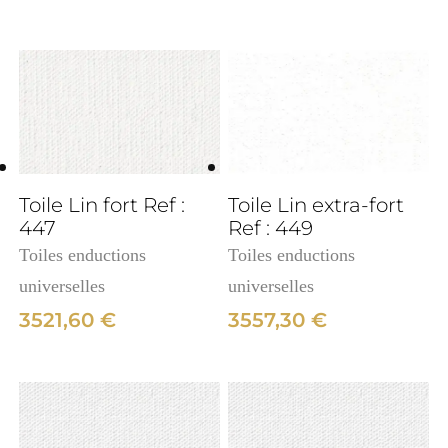
3cm
Toile Lin fort Ref :
Toile Lin extra-fort
447
Ref : 449
Toiles enductions
Toiles enductions
universelles
universelles
3521,60
€
3557,30
€