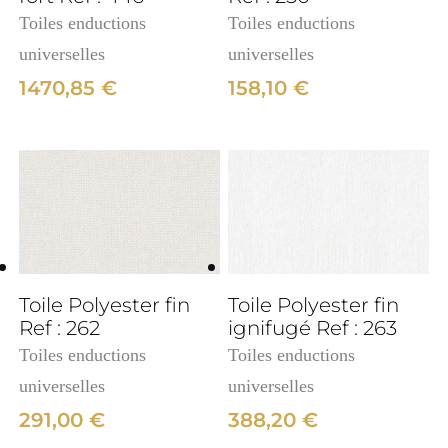
Toiles enductions
Toiles enductions
universelles
universelles
1470,85
€
158,10
€
3cm
Toile Polyester fin
Toile Polyester fin
Ref : 262
ignifugé Ref : 263
Toiles enductions
Toiles enductions
universelles
universelles
291,00
€
388,20
€