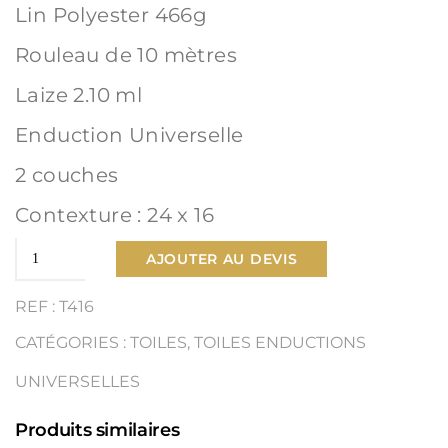
Lin Polyester 466g
Rouleau de 10 mètres
Laize 2.10 ml
Enduction Universelle
2 couches
Contexture : 24 x 16
quantité
AJOUTER AU DEVIS
de
REF : T416
Toile
CATÉGORIES :
TOILES
,
TOILES ENDUCTIONS
Lin
UNIVERSELLES
Polyester
Produits similaires