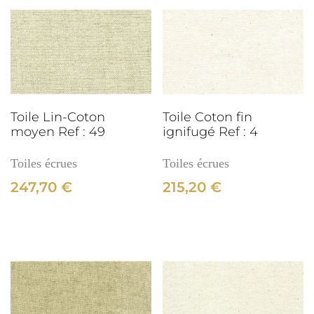
Ref
:
416
3cm
Toile Lin-Coton
Toile Coton fin
moyen Ref : 49
ignifugé Ref : 4
Toiles écrues
Toiles écrues
247,70
€
215,20
€