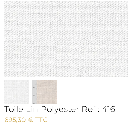
Toile Lin Polyester Ref : 416
695,30
€
TTC