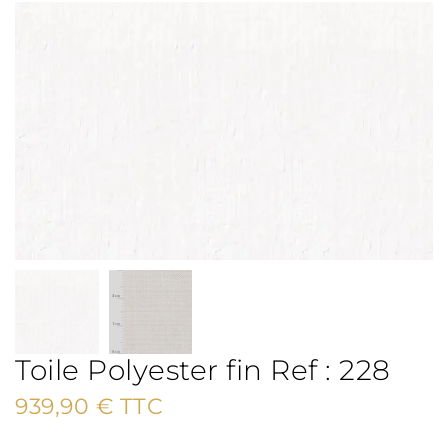
Toile Polyester fin Ref : 228
939,90
€
TTC