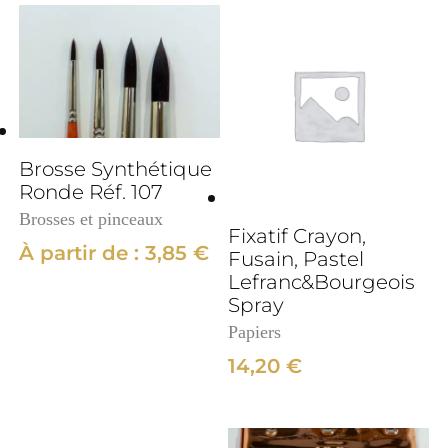
Brosse Synthétique
Ronde Réf. 107
Brosses et pinceaux
Fixatif Crayon,
À partir de :
3,85
€
Fusain, Pastel
Lefranc&Bourgeois
Spray
Papiers
14,20
€