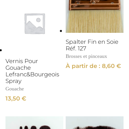
Spalter Fin en Soie
Réf. 127
Brosses et pinceaux
Vernis Pour
À partir de :
8,60
€
Gouache
Lefranc&Bourgeois
Spray
Gouache
13,50
€