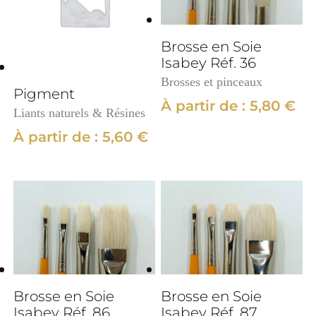
Brosse en Soie
Isabey Réf. 36
Brosses et pinceaux
Pigment
À partir de :
5,80
€
Liants naturels & Résines
À partir de :
5,60
€
Brosse en Soie
Brosse en Soie
Isabey Réf. 86
Isabey Réf. 87