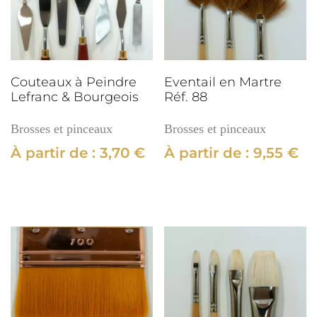
Réf.
147
Couteaux à Peindre
Eventail en Martre
Lefranc & Bourgeois
Réf. 88
Brosses et pinceaux
Brosses et pinceaux
À partir de :
3,70
€
À partir de :
9,55
€