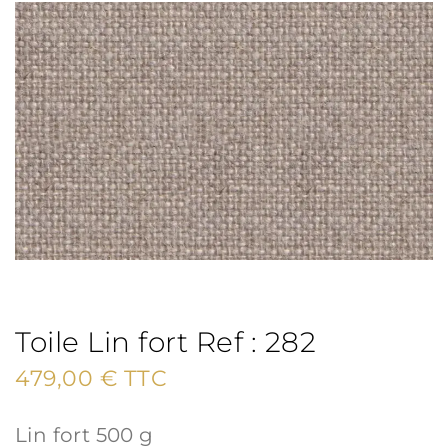
Toile Lin fort Ref : 282
479,00
€
TTC
Lin fort 500 g