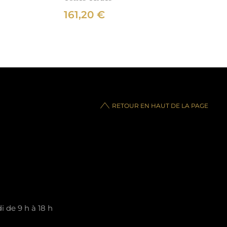
161,20
€
RETOUR EN HAUT DE LA PAGE
 de 9 h à 18 h