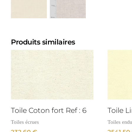
Produits similaires
cm
3cm
Toile Coton fort Ref : 6
Toile Li
Toiles écrues
Toiles endu