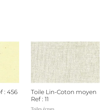
3cm
f : 456
Toile Lin-Coton moyen
Ref : 11
Toiles écrues