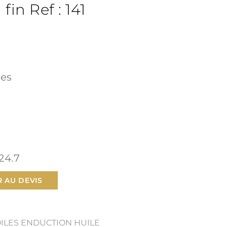
 fin Ref : 141
res
24.7
 AU DEVIS
OILES ENDUCTION HUILE