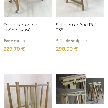
Porte carton en
Selle en chêne Ref
chêne évasé
238
Porte carton
Selle de sculpteur
229,70
€
298,00
€