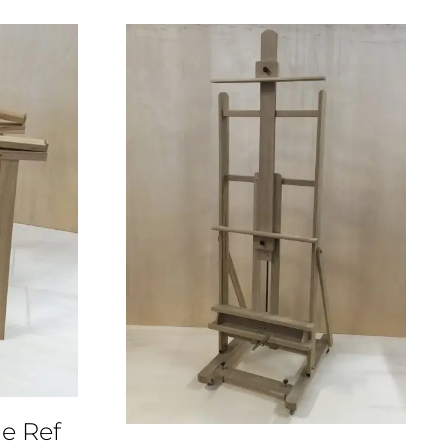
e Ref