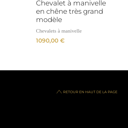
Chevalet à manivelle
en chêne très grand
modèle
Chevalets à manivelle
1090,00
€
RETOUR EN HAUT DE LA PAGE