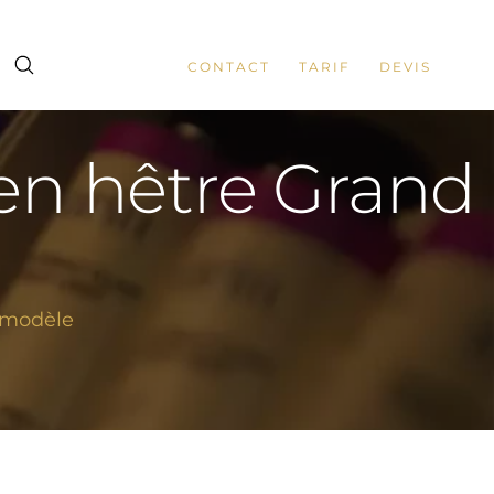
CONTACT
TARIF
DEVIS
en hêtre Grand
 modèle