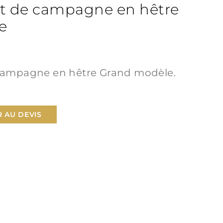
et de campagne en hêtre
e
 campagne en hêtre Grand modèle.
 AU DEVIS
S