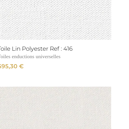
Toile Lin Polyester Ref : 416
oiles enductions universelles
695,30
€