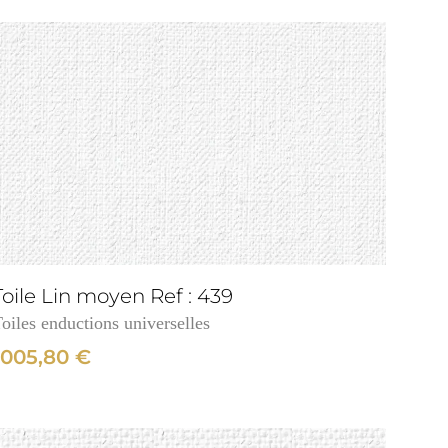
Toile Lin moyen Ref : 439
oiles enductions universelles
1005,80
€