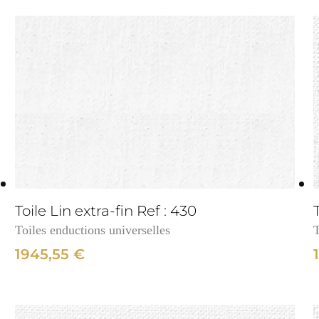
3cm
Toile Lin extra-fin Ref : 430
Toiles enductions universelles
T
1945,55
€