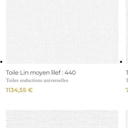
3cm
Toile Lin moyen Ref : 440
Toiles enductions universelles
T
1134,55
€