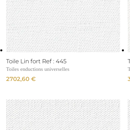
3cm
Toile Lin fort Ref : 445
Toiles enductions universelles
T
2702,60
€