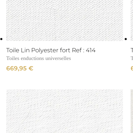
3cm
Toile Lin Polyester fort Ref : 414
Toiles enductions universelles
T
669,95
€