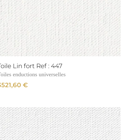
Toile Lin fort Ref : 447
oiles enductions universelles
3521,60
€