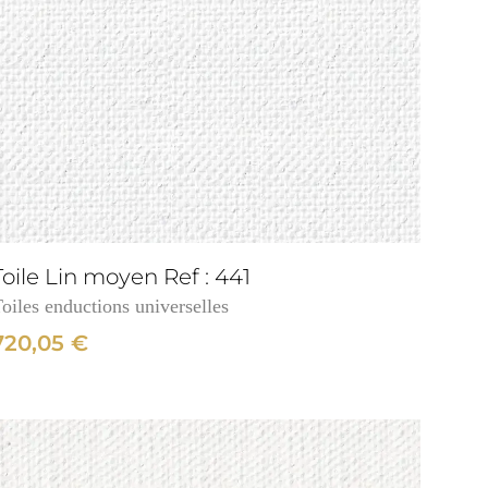
Toile Lin moyen Ref : 441
oiles enductions universelles
720,05
€