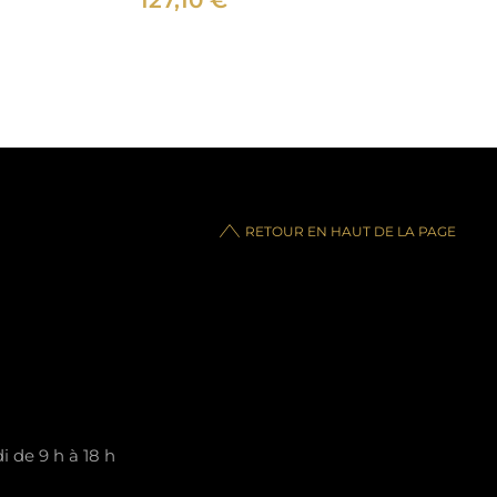
127,10
€
RETOUR EN HAUT DE LA PAGE
 de 9 h à 18 h