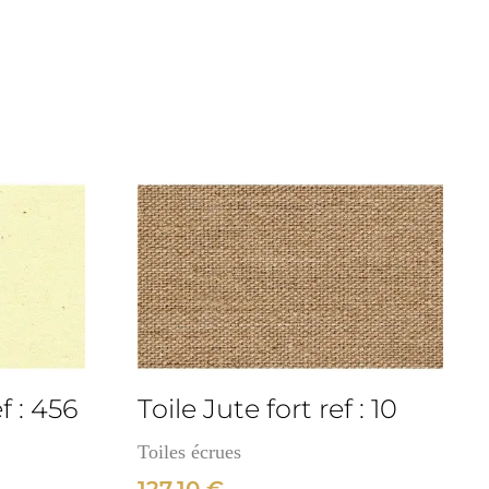
3cm
f : 456
Toile Jute fort ref : 10
Toiles écrues