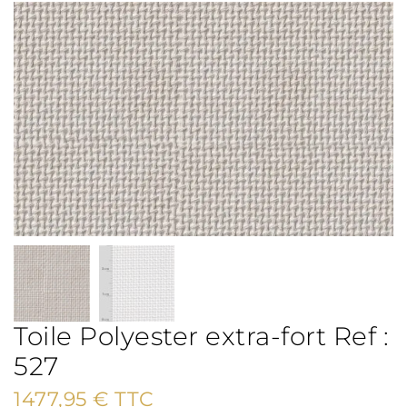
Toile Polyester extra-fort Ref :
527
1477,95
€
TTC