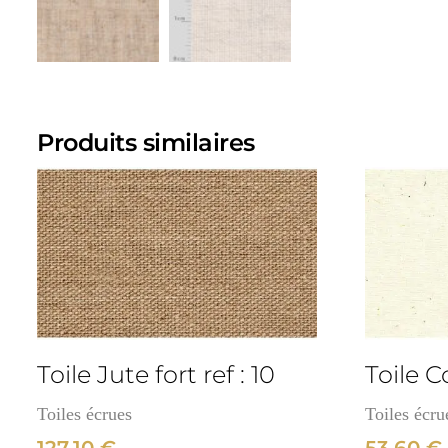
Produits similaires
cm
3cm
Toile Jute fort ref : 10
Toile C
Toiles écrues
Toiles écru