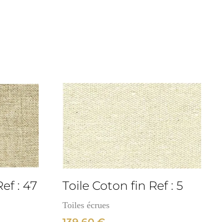
3cm
ef : 47
Toile Coton fin Ref : 5
Toiles écrues