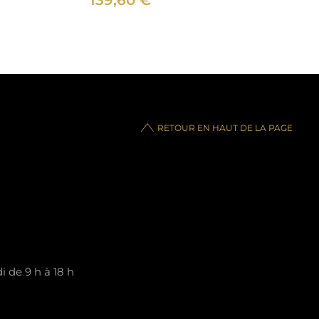
139,60
€
RETOUR EN HAUT DE LA PAGE
 de 9 h à 18 h