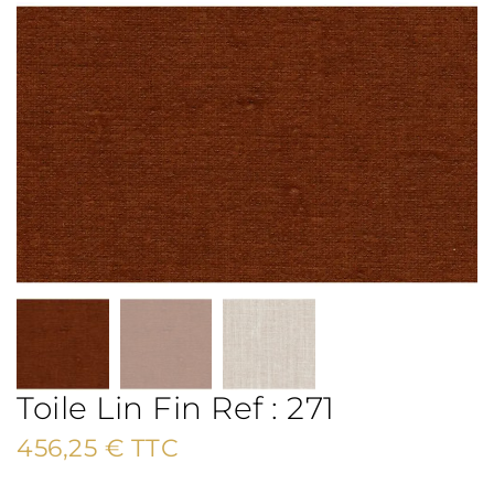
Toile Lin Fin Ref : 271
456,25
€
TTC