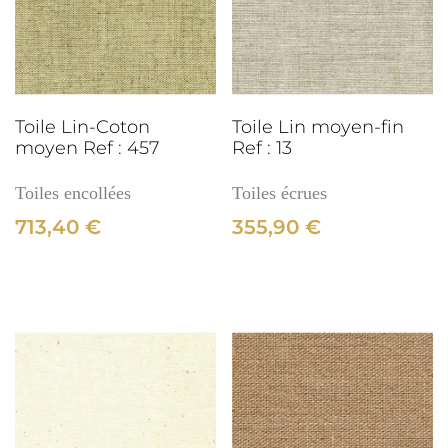
:
271
3cm
Toile Lin-Coton
Toile Lin moyen-fin
moyen Ref : 457
Ref : 13
Toiles encollées
Toiles écrues
713,40
€
355,90
€
3cm