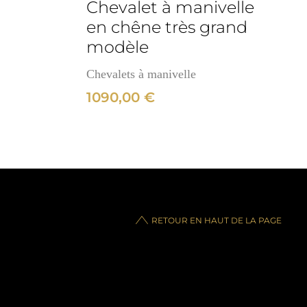
Chevalet à manivelle
en chêne très grand
modèle
Chevalets à manivelle
1090,00
€
RETOUR EN HAUT DE LA PAGE