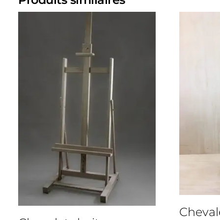
Chevale