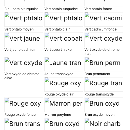
Bleu phtalo turquoise
Vert phtalo turquoise
Vert phtalo fonce
Vert phtalo moyen
Vert phtalo clair
Vert cadmium fonce
Vert jaune cadmium
Vert cobalt nickel
Vert oxyde de chrome
mat
Vert oxyde de chrome
Jaune transoxyde
Brun permanent
olive
Rouge oxyde clair
Rouge transoxyde
Rouge oxyde fonce
Marron perylene
Brun oxyde moyen