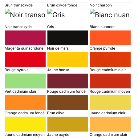
Brun transoxyde
Brun oxyde fonce
Noir charbon
Noir transoxyde
Gris
Blanc nuancer
Magenta quinacridone
Noir de mars
Orange pyrrole
Rouge pyrrole
Jaune hansa
Rouge cadmium clair
Vert cadmium clair
Rouge cadmium foncé
Rouge cadmium moyen
Orange cadmium foncé
Brun olive
Jaune cadmium clair
Jaune cadmium moyen
Jaune oxyde
Orange cadmium clair