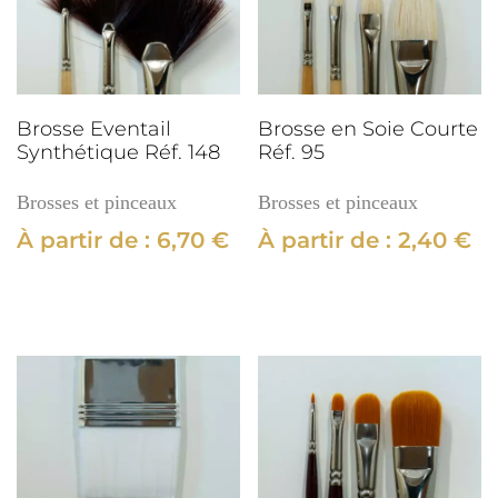
Réf.
20
Brosse Eventail
Brosse en Soie Courte
Synthétique Réf. 148
Réf. 95
Brosses et pinceaux
Brosses et pinceaux
À partir de :
6,70
€
À partir de :
2,40
€