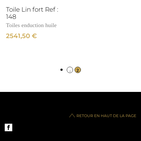
Toile Lin fort Ref :
148
Toiles enduction huile
2541,50
€
1
2
RETOUR EN HAUT DE LA PAGE