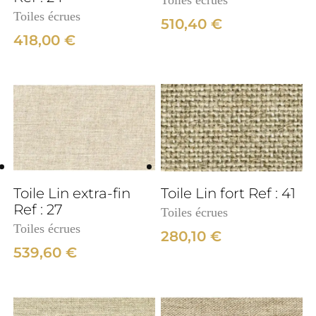
Toiles écrues
Toiles écrues
510,40
€
418,00
€
3cm
Toile Lin extra-fin
Toile Lin fort Ref : 41
Ref : 27
Toiles écrues
Toiles écrues
280,10
€
539,60
€