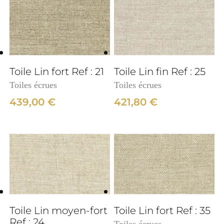
3cm
Toile Lin fort Ref : 21
Toile Lin fin Ref : 25
Toiles écrues
Toiles écrues
439,00
€
421,80
€
3cm
Toile Lin moyen-fort
Toile Lin fort Ref : 35
Ref : 24