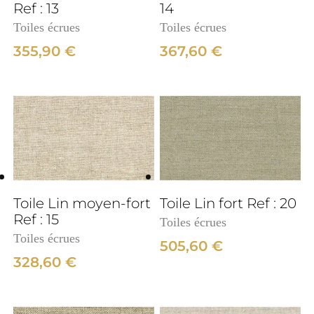
Ref : 13
14
Toiles écrues
Toiles écrues
355,90
€
367,60
€
3cm
Toile Lin moyen-fort
Toile Lin fort Ref : 20
Ref : 15
Toiles écrues
Toiles écrues
505,60
€
328,60
€