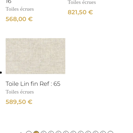
16
Toiles écrues
Toiles écrues
821,50
€
568,00
€
Toile Lin fin Ref : 65
Toiles écrues
589,50
€